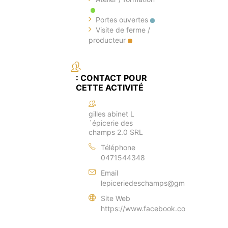
Portes ouvertes
Visite de ferme /
producteur
: CONTACT POUR
CETTE ACTIVITÉ
gilles abinet L
´épicerie des
champs 2.0 SRL
Téléphone
0471544348
Email
lepiceriedeschamps@gmail.com
Site Web
https://www.facebook.com/lepicerie