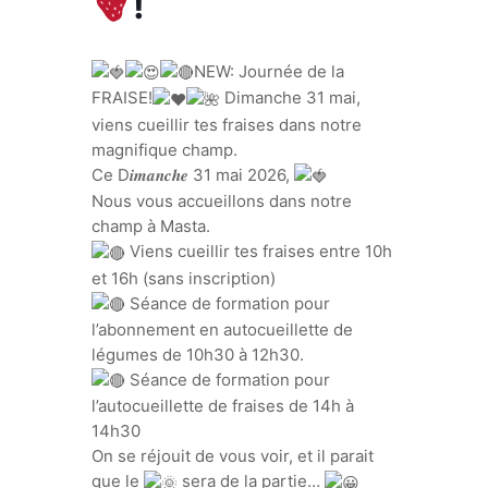
!
NEW: Journée de la
FRAISE!
Dimanche 31 mai,
viens cueillir tes fraises dans notre
magnifique champ.
Ce D𝒊𝒎𝒂𝒏𝒄𝒉𝒆 31 mai 2026,
Nous vous accueillons dans notre
champ à Masta.
Viens cueillir tes fraises entre 10h
et 16h (sans inscription)
Séance de formation pour
l’abonnement en autocueillette de
légumes de 10h30 à 12h30.
Séance de formation pour
l’autocueillette de fraises de 14h à
14h30
On se réjouit de vous voir, et il parait
que le
sera de la partie…