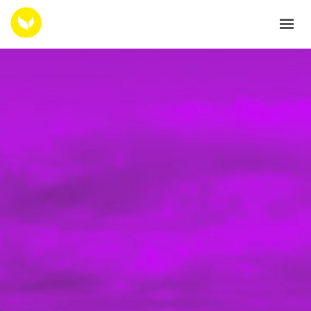
ACCUEIL
PROGRAMMATION 2026
LES RESSOURCES
LES ARCHIVES
LE RÉPERTOIRE LOCAL
CONTACTEZ NOUS