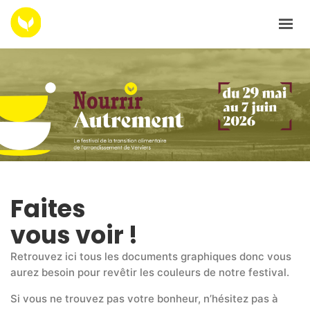
ACCUEIL
PROGRAMMATION 2026
LES RESSOURCES
LES ARCHIVES
LE RÉPERTOIRE LOCAL
Faites
CONTACTEZ NOUS
vous voir !
Retrouvez ici tous les documents graphiques donc vous
aurez besoin pour revêtir les couleurs de notre festival.
Si vous ne trouvez pas votre bonheur, n’hésitez pas à