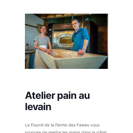
Atelier pain au
levain
Le Fournil de la Ferme des Fawes vous
propose de mettre les mains dans la pâte!