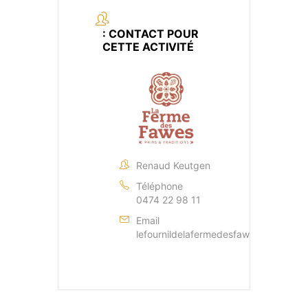
: CONTACT POUR
CETTE ACTIVITÉ
Renaud Keutgen
Téléphone
0474 22 98 11
Email
lefournildelafermedesfawes@gmail.c