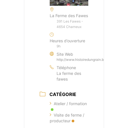
La Ferme des Fawes
391 Les Fawes -
4654 Charneux
Heures d’ouverture
9h
Site Web
http://www.histoiredungrain.be
Téléphone
La ferme des
fawes
CATÉGORIE
Atelier / formation
Visite de ferme /
producteur