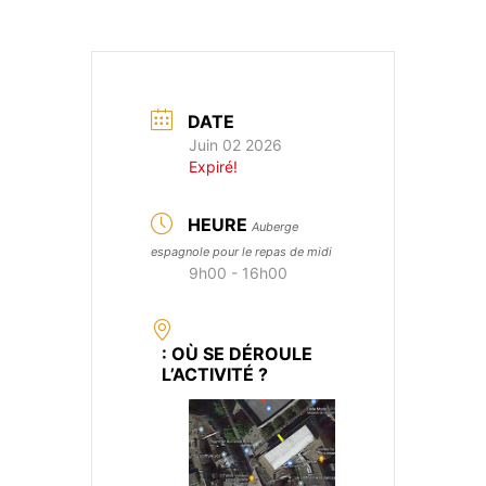
DATE
Juin 02 2026
Expiré!
HEURE
Auberge
espagnole pour le repas de midi
9h00 - 16h00
: OÙ SE DÉROULE
L’ACTIVITÉ ?