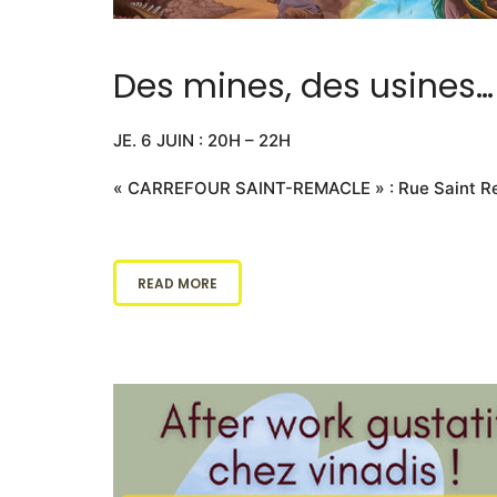
Des mines, des usines…
JE. 6 JUIN : 20H – 22H
« CARREFOUR SAINT-REMACLE » : Rue Saint Rem
READ MORE