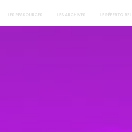
LES RESSOURCES
LES ARCHIVES
LE RÉPERTOIRE