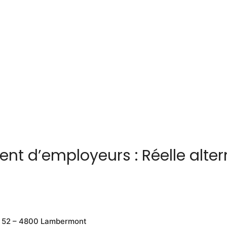
nt d’employeurs : Réelle altern
 52 – 4800 Lambermont