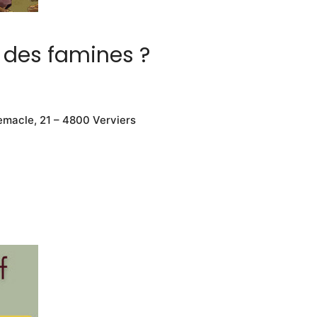
 des famines ?
acle, 21 – 4800 Verviers