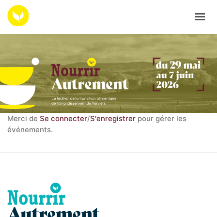
ACCUEIL
PROGRAMMATION 2026
LES RESSOURCES
LES ARCHIVES
Merci de
Se connecter
LE RÉPERTOIRE LOCAL
/
S'enregistrer
pour gérer les
événements.
CONTACTEZ NOUS