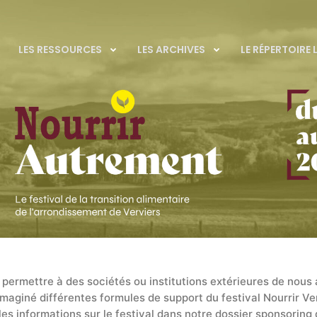
LES RESSOURCES
LES ARCHIVES
LE RÉPERTOIRE
 permettre à des sociétés ou institutions extérieures de nous 
maginé différentes formules de support du festival Nourrir Ve
les informations sur le festival dans notre dossier sponsorin