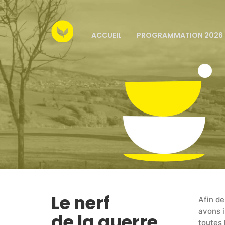
ACCUEIL
PROGRAMMATION 2026
Le nerf
Afin de
avons i
de la guerre
toutes 