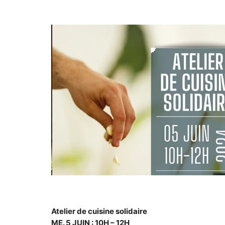
Atelier de cuisine solidaire
ME. 5 JUIN : 10H – 12H