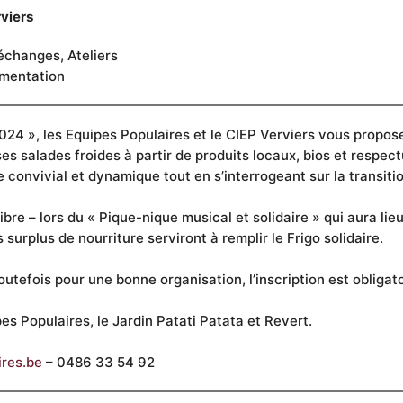
viers
 échanges, Ateliers
imentation
024 », les Equipes Populaires et le CIEP Verviers vous proposen
s salades froides à partir de produits locaux, bios et respect
convivial et dynamique tout en s’interrogeant sur la transitio
ibre – lors du « Pique-nique musical et solidaire » qui aura li
 surplus de nourriture serviront à remplir le Frigo solidaire.
. Toutefois pour une bonne organisation, l’inscription est obli
pes Populaires, le Jardin Patati Patata et Revert.
res.be
– 0486 33 54 92