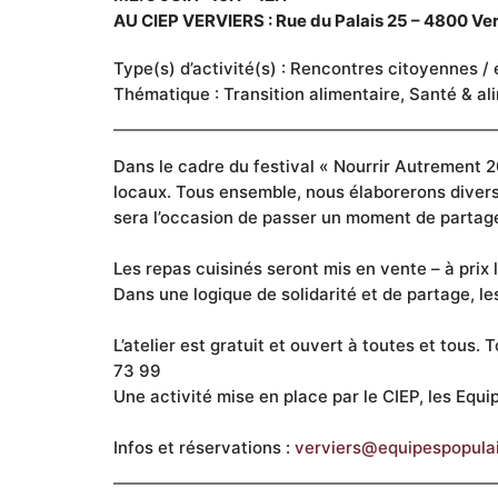
AU CIEP VERVIERS : Rue du Palais 25 – 4800 Ver
Type(s) d’activité(s) : Rencontres citoyennes /
Thématique : Transition alimentaire, Santé & al
Dans le cadre du festival « Nourrir Autrement 2
locaux. Tous ensemble, nous élaborerons diverse
sera l’occasion de passer un moment de partage 
Les repas cuisinés seront mis en vente – à prix l
Dans une logique de solidarité et de partage, les
L’atelier est gratuit et ouvert à toutes et tous
73 99
Une activité mise en place par le CIEP, les Equi
Infos et réservations :
verviers@equipespopulai