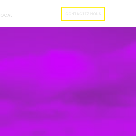
CONTACTEZ NOUS
 LOCAL
E