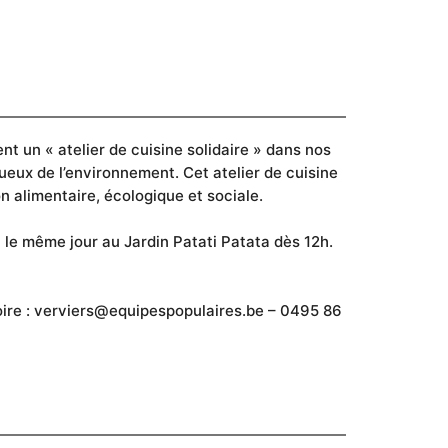
t un « atelier de cuisine solidaire » dans nos
ueux de l’environnement. Cet atelier de cuisine
n alimentaire, écologique et sociale.
eu le même jour au Jardin Patati Patata dès 12h.
gatoire : verviers@equipespopulaires.be – 0495 86