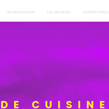
LES RESSOURCES
LES ARCHIVES
LE RÉPERTOIRE
 DE CUISIN